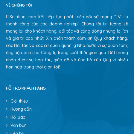
VỀ CHÚNG TÔI
ITSolution cam kết tiếp tục phát triển với sứ mạng “ Vì sự
thành công của các doanh nghiệp” Chúng tôi tin tưởng sẽ
mang lại cho khách hàng, đối tác và cộng đồng những lợi ích
và giá trị cao nhất. Xin chân thành cảm ơn Quý khách hàng,
các Đối tác và các cơ quan quản lý Nhà nước vì sự quan tâm,
ủng hộ dành cho Công ty trong suốt thời gian qua. Rất mong
nhận được sự hợp tác, giúp đỡ và ủng hộ của Quý vị nhiều
hơn nữa trong thời gian tới!
HỖ TRỢ KHÁCH HÀNG
Giới thiệu
Hướng dẫn
Hỏi đáp
Văn bản
Liên hệ