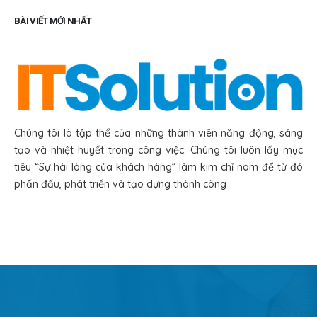
BÀI VIẾT MỚI NHẤT
Chúng tôi là tập thể của những thành viên năng động, sáng
tạo và nhiệt huyết trong công việc. Chúng tôi luôn lấy mục
tiêu “Sự hài lòng của khách hàng” làm kim chỉ nam để từ đó
phấn đấu, phát triển và tạo dựng thành công