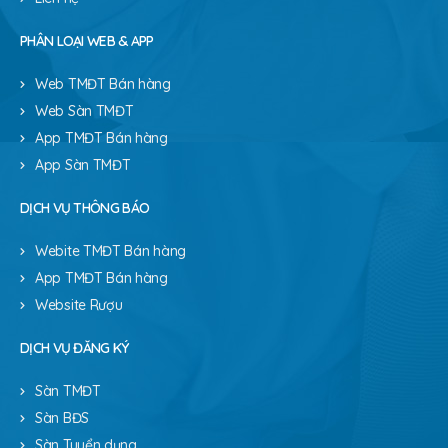
PHÂN LOẠI WEB & APP
Web TMĐT Bán hàng
Web Sàn TMĐT
App TMĐT Bán hàng
App Sàn TMĐT
DỊCH VỤ THÔNG BÁO
Webite TMĐT Bán hàng
App TMĐT Bán hàng
Website Rượu
DỊCH VỤ ĐĂNG KÝ
Sàn TMĐT
Sàn BĐS
Sàn Tuyển dụng