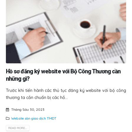
Hồ sơ đăng ký
website với Bộ Công Thương cần
những gì?
Trước khi tiến hành các thủ tục đăng ký website với bộ công
thương ta cần chuẩn bị các hồ...
Tháng Sáu 30, 2023
Website sàn giao dịch TMĐT
READ MORE...