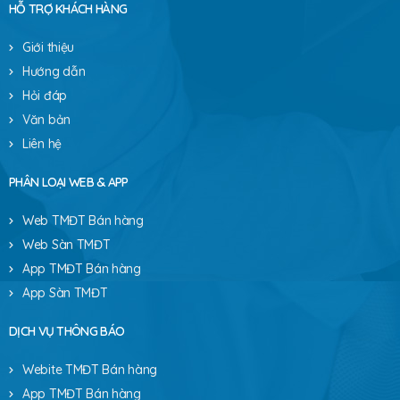
HỖ TRỢ KHÁCH HÀNG
Giới thiệu
Hướng dẫn
Hỏi đáp
Văn bản
Liên hệ
PHÂN LOẠI WEB & APP
Web TMĐT Bán hàng
Web Sàn TMĐT
App TMĐT Bán hàng
App Sàn TMĐT
DỊCH VỤ THÔNG BÁO
Webite TMĐT Bán hàng
App TMĐT Bán hàng