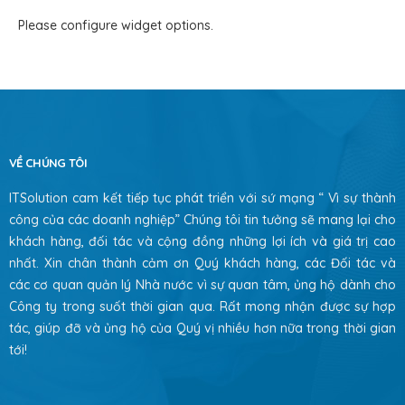
Please configure widget options.
VỀ CHÚNG TÔI
ITSolution cam kết tiếp tục phát triển với sứ mạng “ Vì sự thành
công của các doanh nghiệp” Chúng tôi tin tưởng sẽ mang lại cho
khách hàng, đối tác và cộng đồng những lợi ích và giá trị cao
nhất. Xin chân thành cảm ơn Quý khách hàng, các Đối tác và
các cơ quan quản lý Nhà nước vì sự quan tâm, ủng hộ dành cho
Công ty trong suốt thời gian qua. Rất mong nhận được sự hợp
tác, giúp đỡ và ủng hộ của Quý vị nhiều hơn nữa trong thời gian
tới!