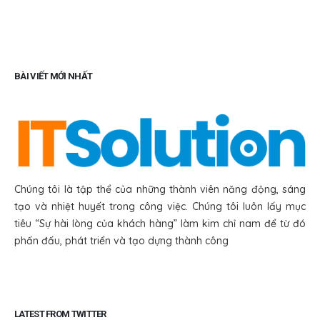
BÀI VIẾT MỚI NHẤT
Chúng tôi là tập thể của những thành viên năng động, sáng
tạo và nhiệt huyết trong công việc. Chúng tôi luôn lấy mục
tiêu “Sự hài lòng của khách hàng” làm kim chỉ nam để từ đó
phấn đấu, phát triển và tạo dựng thành công
LATEST FROM TWITTER