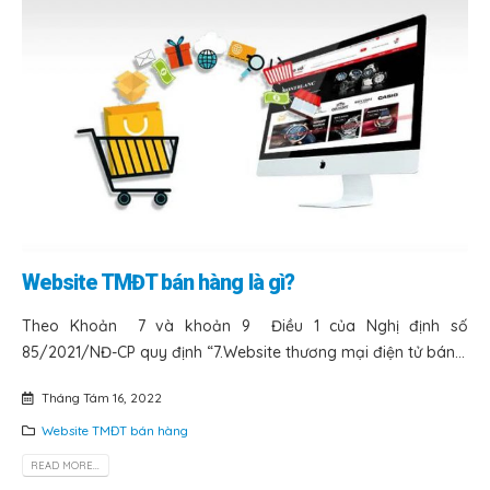
Website TMĐT bán hàng là gì?
Theo Khoản 7 và khoản 9 Điều 1 của Nghị định số
85/2021/NĐ-CP quy định “7.Website thương mại điện tử bán...
Tháng Tám 16, 2022
Website TMĐT bán hàng
READ MORE...