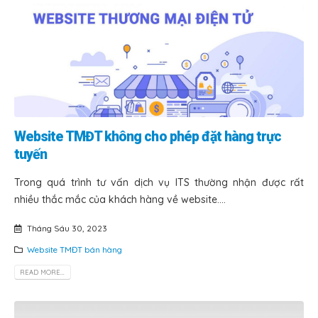
Website TMĐT không cho phép đặt hàng trực
tuyến
Trong quá trình tư vấn dịch vụ ITS thường nhận được rất
nhiều thắc mắc của khách hàng về website....
Tháng Sáu 30, 2023
Website TMĐT bán hàng
READ MORE...