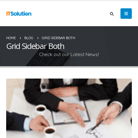
HOME
BLOG
GRID SIDEBAR BOTH
Grid Sidebar Both
Check out our Latest News!