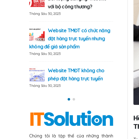
với bộ công thương?
Tháng Sáu 30, 2023
Website TMĐT có chức năng
đặt hàng trực tuyến nhưng
không để giá sản phẩm
Tháng Sáu 30, 2023
Website TMĐT không cho
phép đặt hàng trực tuyến
Tháng Sáu 30, 2023
H
T
Chúng tôi là tập thể của những thành