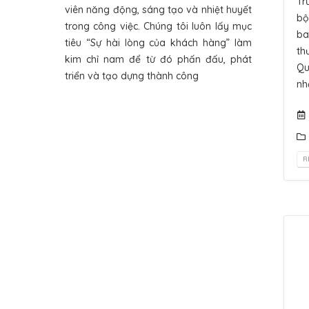
Tr
viên năng động, sáng tạo và nhiệt huyết
bộ
trong công việc. Chúng tôi luôn lấy mục
ba
tiêu “Sự hài lòng của khách hàng” làm
th
kim chỉ nam để từ đó phấn đấu, phát
Qu
triển và tạo dựng thành công
nh
R