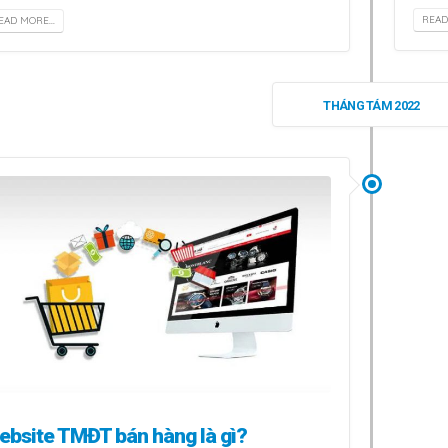
READ
EAD MORE...
THÁNG TÁM 2022
ebsite TMĐT bán hàng là gì?