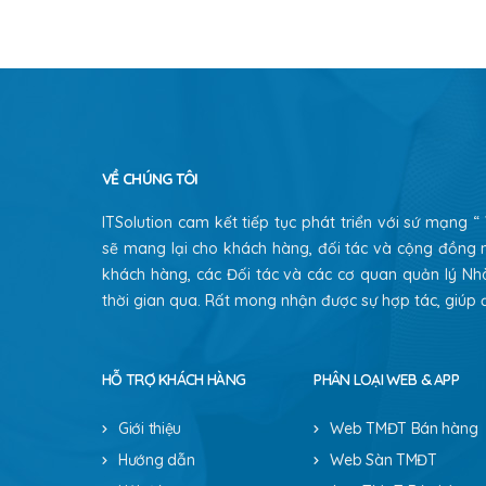
VỀ CHÚNG TÔI
ITSolution cam kết tiếp tục phát triển với sứ mạng 
sẽ mang lại cho khách hàng, đối tác và cộng đồng n
khách hàng, các Đối tác và các cơ quan quản lý Nh
thời gian qua. Rất mong nhận được sự hợp tác, giúp đ
HỖ TRỢ KHÁCH HÀNG
PHÂN LOẠI WEB & APP
Giới thiệu
Web TMĐT Bán hàng
Hướng dẫn
Web Sàn TMĐT