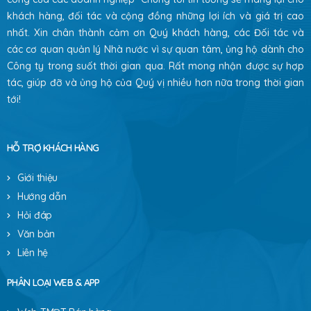
khách hàng, đối tác và cộng đồng những lợi ích và giá trị cao
nhất. Xin chân thành cảm ơn Quý khách hàng, các Đối tác và
các cơ quan quản lý Nhà nước vì sự quan tâm, ủng hộ dành cho
Công ty trong suốt thời gian qua. Rất mong nhận được sự hợp
tác, giúp đỡ và ủng hộ của Quý vị nhiều hơn nữa trong thời gian
tới!
HỖ TRỢ KHÁCH HÀNG
Giới thiệu
Hướng dẫn
Hỏi đáp
Văn bản
Liên hệ
PHÂN LOẠI WEB & APP