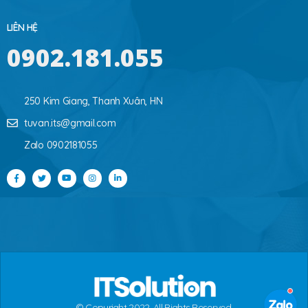
LIÊN HỆ
0902.181.055
250 Kim Giang, Thanh Xuân, HN
tuvan.its@gmail.com
Zalo 0902181055
© Copyright 2022. All Rights Reserved.