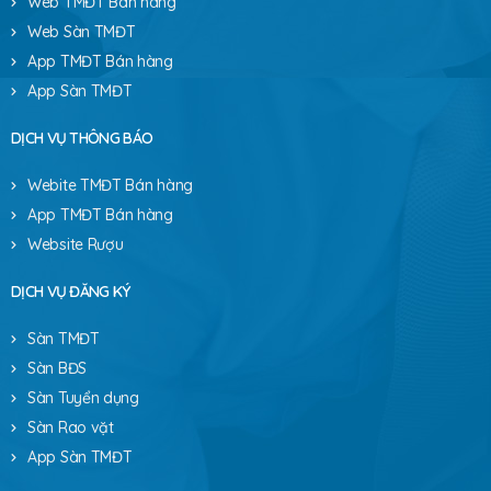
Web TMĐT Bán hàng
Web Sàn TMĐT
App TMĐT Bán hàng
App Sàn TMĐT
DỊCH VỤ THÔNG BÁO
Webite TMĐT Bán hàng
App TMĐT Bán hàng
Website Rượu
DỊCH VỤ ĐĂNG KÝ
Sàn TMĐT
Sàn BĐS
Sàn Tuyển dụng
Sàn Rao vặt
App Sàn TMĐT