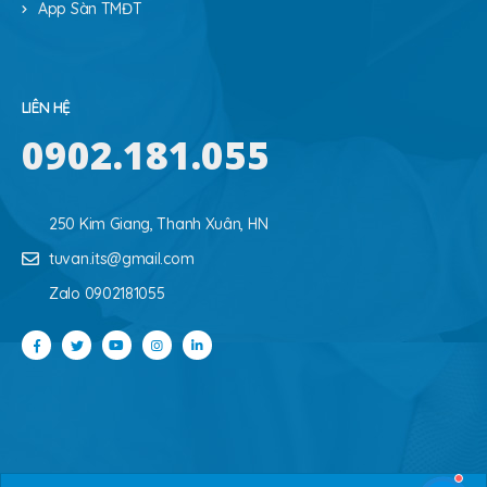
App Sàn TMĐT
LIÊN HỆ
0902.181.055
250 Kim Giang, Thanh Xuân, HN
tuvan.its@gmail.com
Zalo 0902181055