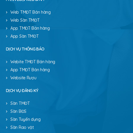
Web TMĐT Bán hàng
Web Sàn TMĐT
App TMĐT Bán hàng
App Sàn TMĐT
DỊCH VỤ THÔNG BÁO
Webite TMĐT Bán hàng
App TMĐT Bán hàng
Website Rượu
DỊCH VỤ ĐĂNG KÝ
Sàn TMĐT
Sàn BĐS
Sàn Tuyển dụng
Sàn Rao vặt