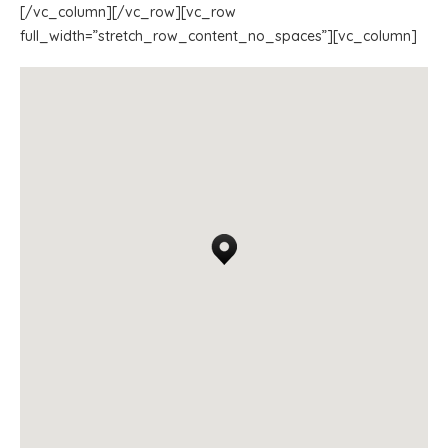
[/vc_column][/vc_row][vc_row
full_width=”stretch_row_content_no_spaces”][vc_column]