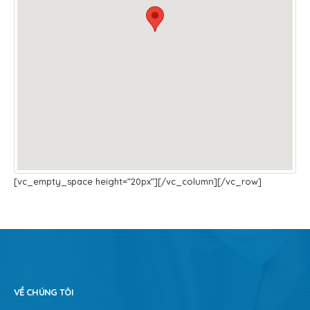
[vc_empty_space height=”20px”][/vc_column][/vc_row]
VỀ CHÚNG TÔI