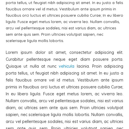
porta tellus, ut feugiat nibh adipiscing sit amet. In eu justo a felis
faucibus ornare vel id metus. Vestibulum ante ipsum primis in
faucibus orci luctus et ultrices posuere cubilia Curae; In eu libero
ligula. Fusce eget metus lorem, ac viverra leo. Nullam convallis,
arcu vel pellentesque sodales, nisi est varius diam, ac ultrices
sem ante quis sem. Proin ultricies volutpat sapien, nec
scelerisque ligula mollis lobortis.
Lorem ipsum dolor sit amet, consectetur adipiscing elit.
Curabitur pellentesque neque eget diam posuere porta.
Quisque ut nulla at nunc
vehicula
lacinia. Proin adipiscing
porta tellus, ut feugiat nibh adipiscing sit amet. In eu justo a
felis faucibus ornare vel id metus. Vestibulum ante ipsum
primis in faucibus orci luctus et ultrices posuere cubilia Curae;
In eu libero ligula. Fusce eget metus lorem, ac viverra leo.
Nullam convallis, arcu vel pellentesque sodales, nisi est varius
diam, ac ultrices sem ante quis sem. Proin ultricies volutpat
sapien, nec scelerisque ligula mollis lobortis. Nullam convallis,
arcu vel pellentesque sodales, nisi est varius diam, ac ultrices
sem ante quis sem. Proin ultricies volutpat sapien, nec