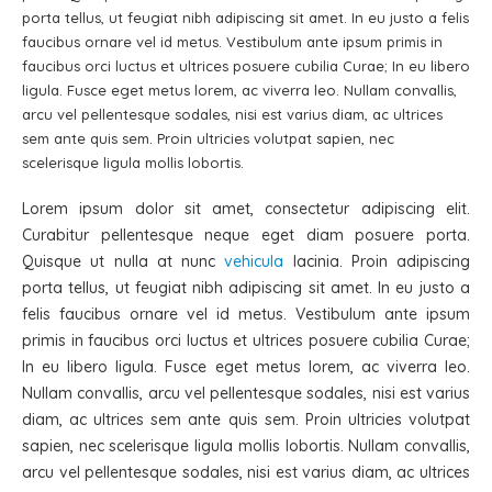
porta tellus, ut feugiat nibh adipiscing sit amet. In eu justo a felis
faucibus ornare vel id metus. Vestibulum ante ipsum primis in
faucibus orci luctus et ultrices posuere cubilia Curae; In eu libero
ligula. Fusce eget metus lorem, ac viverra leo. Nullam convallis,
arcu vel pellentesque sodales, nisi est varius diam, ac ultrices
sem ante quis sem. Proin ultricies volutpat sapien, nec
scelerisque ligula mollis lobortis.
Lorem ipsum dolor sit amet, consectetur adipiscing elit.
Curabitur pellentesque neque eget diam posuere porta.
Quisque ut nulla at nunc
vehicula
lacinia. Proin adipiscing
porta tellus, ut feugiat nibh adipiscing sit amet. In eu justo a
felis faucibus ornare vel id metus. Vestibulum ante ipsum
primis in faucibus orci luctus et ultrices posuere cubilia Curae;
In eu libero ligula. Fusce eget metus lorem, ac viverra leo.
Nullam convallis, arcu vel pellentesque sodales, nisi est varius
diam, ac ultrices sem ante quis sem. Proin ultricies volutpat
sapien, nec scelerisque ligula mollis lobortis. Nullam convallis,
arcu vel pellentesque sodales, nisi est varius diam, ac ultrices