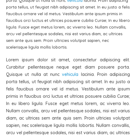
porta. Quisque ut nulla at nunc
vehicula
lacinia. Proin adipiscing
porta tellus, ut feugiat nibh adipiscing sit amet. In eu justo a felis
faucibus ornare vel id metus. Vestibulum ante ipsum primis in
faucibus orci luctus et ultrices posuere cubilia Curae; In eu libero
ligula. Fusce eget metus lorem, ac viverra leo. Nullam convallis,
arcu vel pellentesque sodales, nisi est varius diam, ac ultrices
sem ante quis sem. Proin ultricies volutpat sapien, nec
scelerisque ligula mollis lobortis.
Lorem ipsum dolor sit amet, consectetur adipiscing elit.
Curabitur pellentesque neque eget diam posuere porta.
Quisque ut nulla at nunc
vehicula
lacinia. Proin adipiscing
porta tellus, ut feugiat nibh adipiscing sit amet. In eu justo a
felis faucibus ornare vel id metus. Vestibulum ante ipsum
primis in faucibus orci luctus et ultrices posuere cubilia Curae;
In eu libero ligula. Fusce eget metus lorem, ac viverra leo.
Nullam convallis, arcu vel pellentesque sodales, nisi est varius
diam, ac ultrices sem ante quis sem. Proin ultricies volutpat
sapien, nec scelerisque ligula mollis lobortis. Nullam convallis,
arcu vel pellentesque sodales, nisi est varius diam, ac ultrices